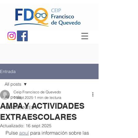
Entrada
All posts
Ceip Francisco de Quevedo
All posts
1 sept 2025
1 min de lectura
AMPA Y ACTIVIDADES
IMPORTANTES
EXTRAESCOLARES
Actualizado:
16 sept 2025
Pulse 
aquí
 para información sobre las 