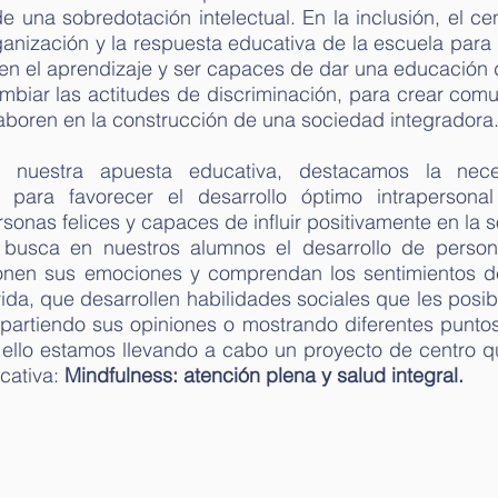
 de una sobredotación intelectual.
En la inclusión, el ce
ganización y la respuesta educativa de la escuela para
o en el aprendizaje y ser capaces de dar una educación 
ambiar las actitudes de discriminación, para crear co
laboren en la construcción de una sociedad integradora
 nuestra apuesta educativa, destacamos la nece
para favorecer el desarrollo óptimo intrapersonal
onas felices y capaces de influir positivamente en la s
 busca en nuestros alumnos el desarrollo de person
ionen sus emociones y comprendan los sentimientos 
 vida, que desarrollen habilidades sociales que les posi
artiendo sus opiniones o mostrando diferentes puntos
 ello estamos llevando a cabo un proyecto de centro q
cativa:
Mindfulness: atención plena y salud integral.