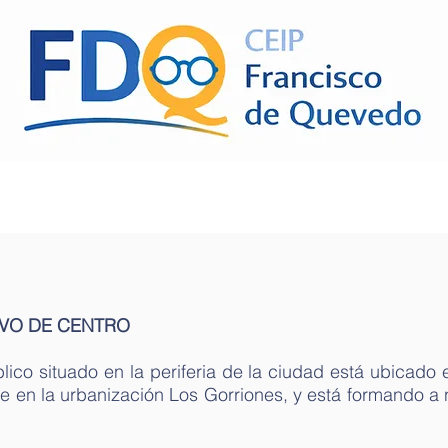
A FAMILIAS
SECRETARÍA
SERVICIOS
PROYECTOS
VO DE CENTRO
ico situado en la periferia de la ciudad está ubicado e
 en la urbanización Los Gorriones, y está formando a 