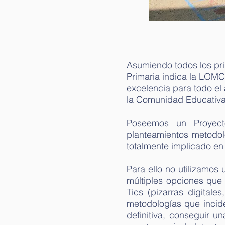
Asumiendo todos los prin
Primaria indica la LOMCE
excelencia para todo el
la Comunidad Educativa
Poseemos un Proyecto
planteamientos metodol
totalmente implicado en
Para ello no utilizamos
múltiples opciones que
Tics (pizarras digitale
metodologías que inciden
definitiva, conseguir u