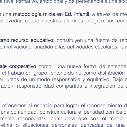
 a nivel formativo, emocional y de pertenencia a una s
os una
metodología mixta en Ed. Infantil
, a través de mé
ue ayudan a que nuestros alumnos integren sus cono
como recurso educativo:
constituyen una fuente de rec
motivacional añadido a las actividades escolares, fav
zaje cooperativo
como
una nueva forma de entender 
l trabajo en grupo, entendido no como distribución 
 juntos de un modo responsable y equitativo. Bajo e
oración, responsabilidad compartida e integración de
ofrecemos el espacio para lograr el reconocimiento 
una comunidad, construir cultura e identidad con los o
almente reconocidas, cualquiera que sea el medio so
a etnia o situaciones personales derivadas de una 