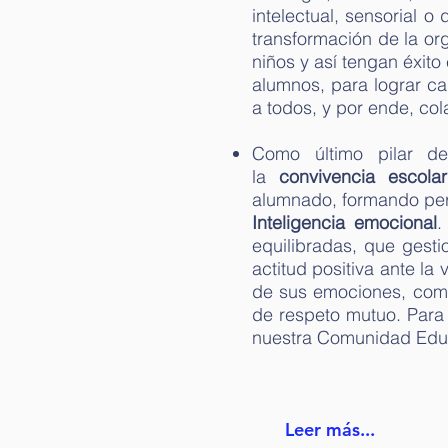
intelectual, sensorial o
transformación de la or
niños y así tengan éxit
alumnos, para lograr c
a todos, y por ende, co
Como último pilar de
la
convivencia escolar
alumnado, formando pers
Inteligencia emocional
.
equilibradas, que gest
actitud positiva ante la
de sus emociones, comp
de respeto mutuo. Para
nuestra Comunidad Edu
Leer más...