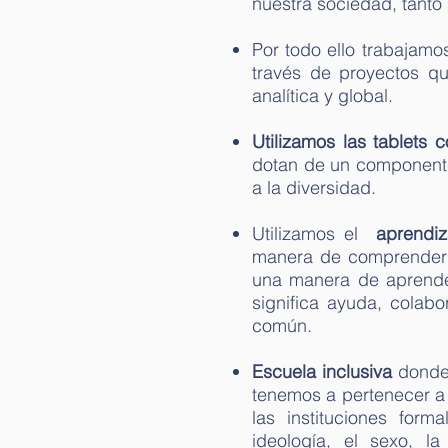
nuestra sociedad, tanto
Por todo ello trabajam
través de proyectos q
analítica y global.
Utilizamos las tablets 
dotan de un componente 
a la diversidad.
Utilizamos el
aprendi
manera de comprender e
una manera de aprender
significa ayuda, colab
común.
Escuela inclusiva
donde 
tenemos a pertenecer a 
las instituciones form
ideología, el sexo, l