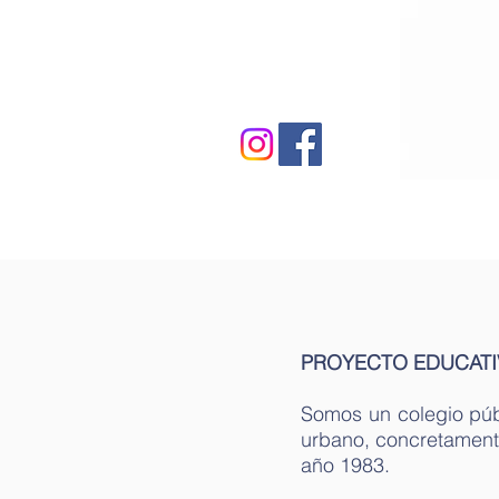
NOVEDADES
INFORMACIÓN 
PROYECTO EDUCATI
Somos un colegio públ
urbano, concretamente
año 1983.