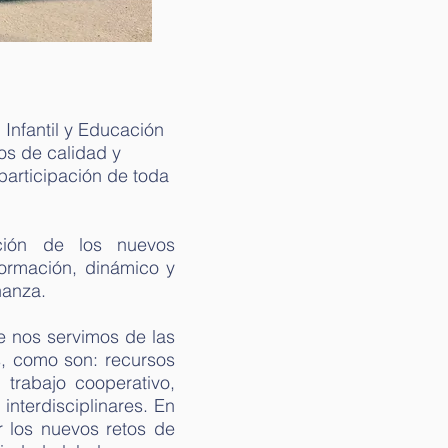
 Infantil y Educación
os de calidad y
participación de toda
ción de los nuevos
formación, dinámico y
ñanza.
ue nos servimos de las
s, como son: recursos
, trabajo cooperativo,
interdisciplinares. En
ar los nuevos retos de