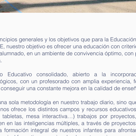
cipios generales y los objetivos que para la Educación
, nuestro objetivo es ofrecer una educación con criteri
 alumnado, en un ambiente de convivencia óptimo, con 
.
 Educativo consolidado, abierto a la incorpora
ógicos, con un profesorado con amplia experiencia, 
 conseguir una constante mejora en la calidad de ense
 una sola metodología en nuestro trabajo diario, sino q
 nos ofrece los distintos campos y recursos educativo
s, tabletas, mesa interactiva…) trabajos por proyectos
 en las inteligencias múltiples, a través de proyectos 
na formación integral de nuestros infantes para afront