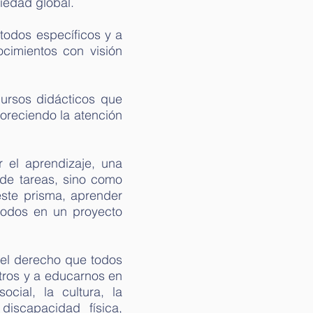
ociedad global.
todos específicos y a
cimientos con visión
ursos didácticos que
oreciendo la atención
el aprendizaje, una
de tareas, sino como
ste prisma, aprender
 todos en un proyecto
del derecho que todos
tros y a educarnos en
cial, la cultura, la
discapacidad física,