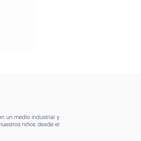
ACTIVIDADES
CONTÁCTANOS
n un medio industrial y
nuestros niños desde el