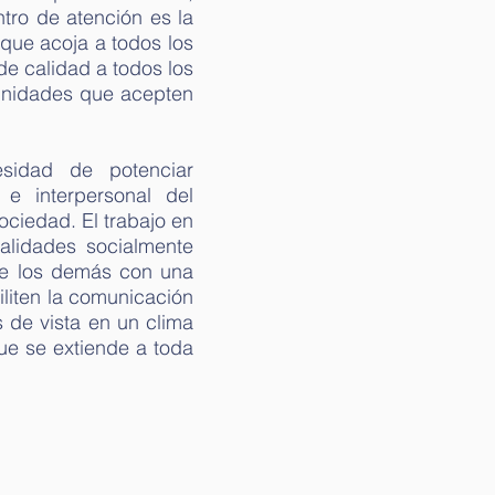
ntro de atención es la
 que acoja a todos los
de calidad a todos los
munidades que acepten
.
sidad de potenciar
 e interpersonal del
ociedad. El trabajo en
alidades socialmente
de los demás con una
biliten la comunicación
 de vista en un clima
ue se extiende a toda