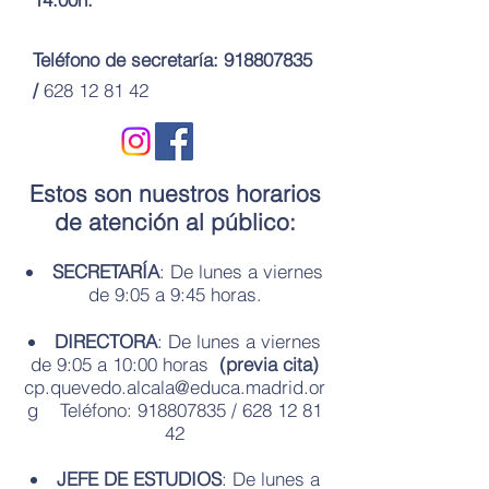
Teléfono de secretaría:
918807835
/
628 12 81 42
Estos son nuestros horarios
de atención al público:
SECRETARÍA
: De lunes a viernes
de 9:05 a 9:45 horas.
DIRECTORA
: De lunes a viernes
de 9:05 a 10:00 horas
(previa cita)
cp.quevedo.alcala@educa.madrid.or
g
Teléfono:
918807835
/
628 12 81
42
JEFE DE ESTUDIOS
: De lunes a