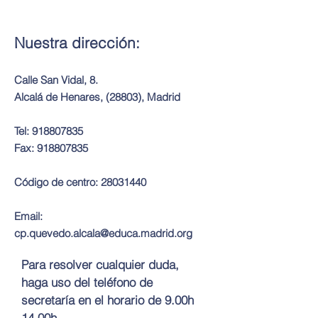
Nuestra dirección:
Calle San Vidal, 8.
Alcalá de Henares, (28803), Madrid
Tel:
918807835
Fax:
918807835
Código de centro:
28031440
Email:
cp.quevedo.alcala@educa.madrid.org
Para resolver cualquier duda,
haga uso del teléfono de
secretaría en el horario de 9.00h
14.00h.