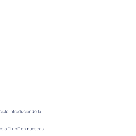
ciclo introduciendo la
os a “Lupi” en nuestras