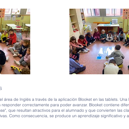
e primaria
S
l área de Inglés a través de la aplicación Blooket en las tablets. Un
 responder correctamente para poder avanzar. Blooket contiene dife
e", que resultan atractivos para el alumnado y que convierten las cl
tivas. Como consecuencia, se produce un aprendizaje significativo y 