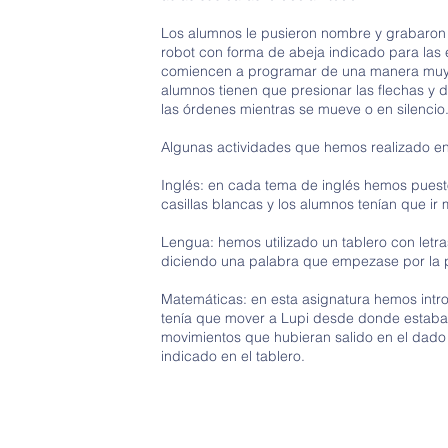
Los alumnos le pusieron nombre y grabaron s
robot con forma de abeja indicado para las
comiencen a programar de una manera muy se
alumnos tienen que presionar las flechas y d
las órdenes mientras se mueve o en silencio
Algunas actividades que hemos realizado en 
Inglés: en cada tema de inglés hemos puest
casillas blancas y los alumnos tenían que i
Lengua: hemos utilizado un tablero con letra
diciendo una palabra que empezase por la p
Matemáticas: en esta asignatura hemos intro
tenía que mover a Lupi desde donde estaba ha
movimientos que hubieran salido en el dado (
indicado en el tablero.