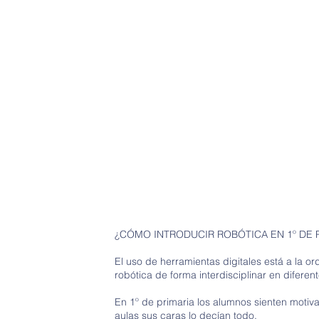
¿CÓMO INTRODUCIR ROBÓTICA EN 1º DE 
El uso de herramientas digitales está a la o
robótica de forma interdisciplinar en diferen
En 1º de primaria los alumnos sienten motiva
aulas sus caras lo decían todo.