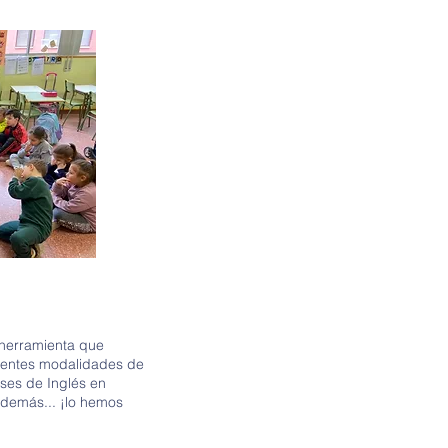
a herramienta que
rentes modalidades de
ases de Inglés en
además... ¡lo hemos