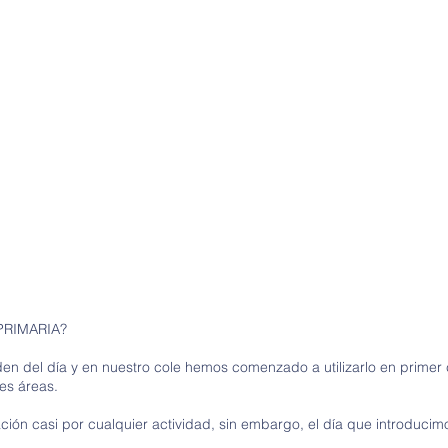
PRIMARIA?
rden del día y en nuestro cole hemos comenzado a utilizarlo en primer 
tes áreas.
ción casi por cualquier actividad, sin embargo, el día que introducim